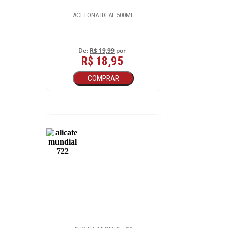
ACETONA IDEAL 500ML
De:
R$ 19,99
por
R$ 18,95
COMPRAR