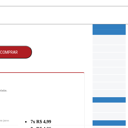
COMPRAR
eladas.
em juros
7x R$ 4,99