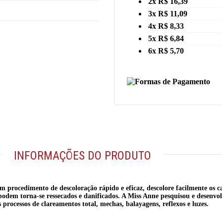
2x R$ 16,39
3x R$ 11,09
4x R$ 8,33
5x R$ 6,84
6x R$ 5,70
INFORMAÇÕES DO PRODUTO
 procedimento de descoloração rápido e eficaz, descolore facilmente os ca
podem torna-se ressecados e danificados. A Miss Anne pesquisou e desenvol
 processos de clareamentos total, mechas, balayagens, reflexos e luzes.