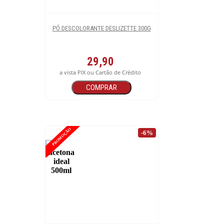
PÓ DESCOLORANTE DESLIZETTE 300G
29,90
a vista PIX ou Cartão de Crédito
COMPRAR
PROMOÇÃO
-6%