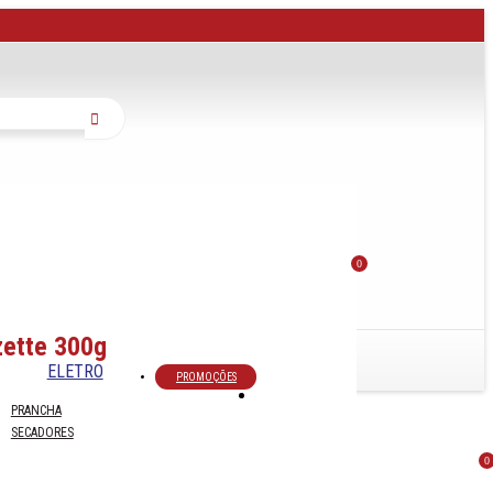
Buscar
0
zette 300g
ELETRO
PROMOÇÕES
PRANCHA
SECADORES
0