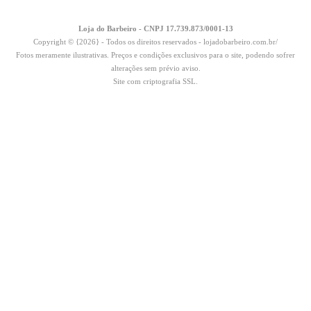
Loja do Barbeiro - CNPJ 17.739.873/0001-13
Copyright © {2026} - Todos os direitos reservados - lojadobarbeiro.com.br/
Fotos meramente ilustrativas. Preços e condições exclusivos para o site, podendo sofrer
alterações sem prévio aviso.
Site com criptografia SSL.