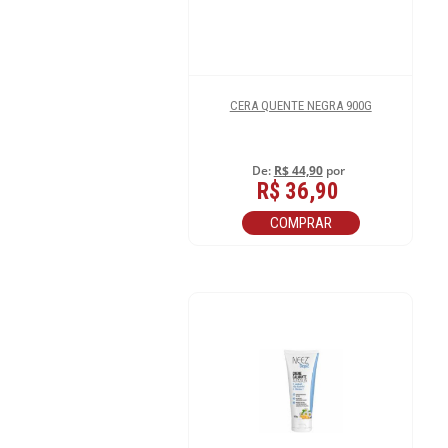
CERA QUENTE NEGRA 900G
De:
R$ 44,90
por
R$ 36,90
COMPRAR