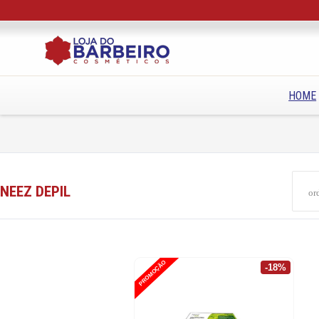
HOME
NEEZ DEPIL
PROMOÇÃO
-18%