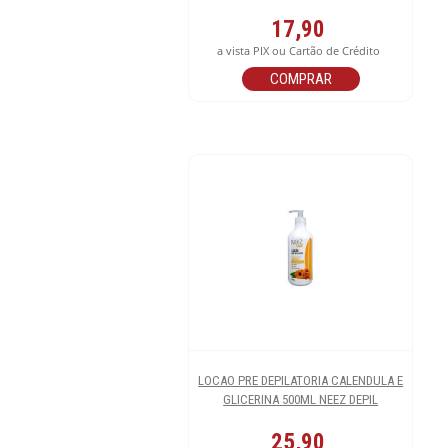
17,90
a vista PIX ou Cartão de Crédito
COMPRAR
LOCAO PRE DEPILATORIA CALENDULA E
GLICERINA 500ML NEEZ DEPIL
25,90