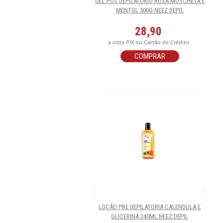
GEL POS DEPILATORIO ROSA MOSCHETA E
MENTOL 500G NEEZ DEPIL
28,90
a vista PIX ou Cartão de Crédito
COMPRAR
LOÇÃO PRE DEPILATORIA CALENDULA E
GLICERINA 240ML NEEZ DEPIL