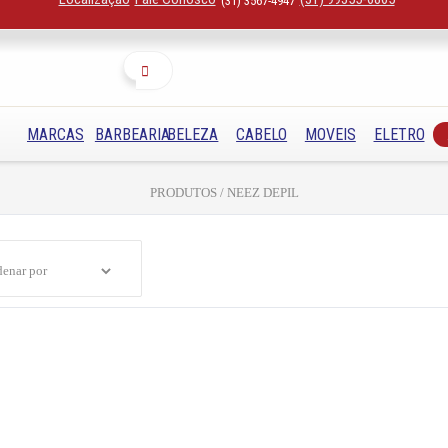
(31) 3567-4947
Buscar
MARCAS
BARBEARIA
BELEZA
CABELO
MOVEIS
ELETRO
PRODUTOS / NEEZ DEPIL