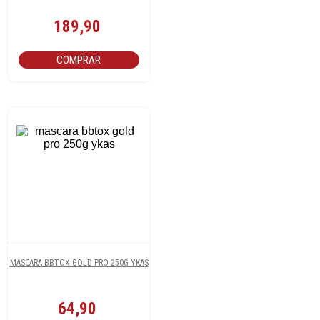
189,90
COMPRAR
MASCARA BBTOX GOLD PRO 250G YKAS
64,90