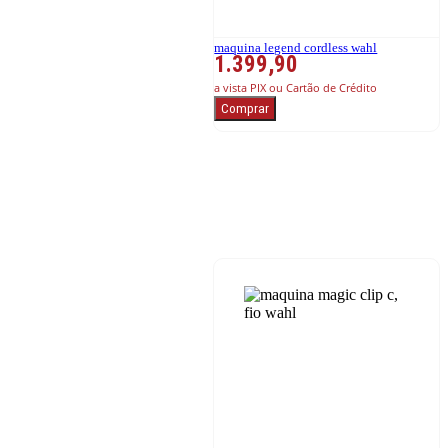
maquina legend cordless wahl
1.399,90
a vista PIX ou Cartão de Crédito
Comprar