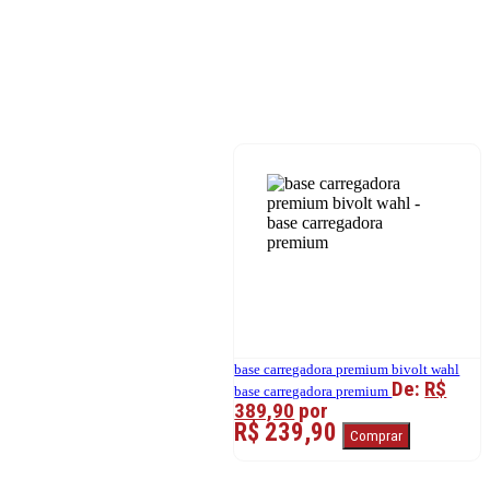
base carregadora premium bivolt wahl
De:
R$
base carregadora premium
389,90
por
R$ 239,90
Comprar