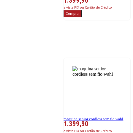
1.399,90
a vista PIX ou Cartão de Crédito
Comprar
maquina senior cordless sem fio wahl
1.399,90
a vista PIX ou Cartão de Crédito