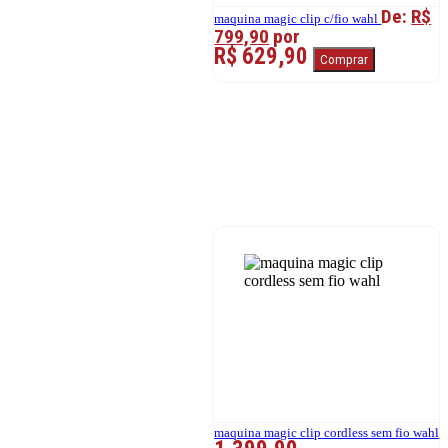
De:
R$
maquina magic clip c/fio wahl
799,90
por
R$ 629,90
Comprar
maquina magic clip cordless sem fio wahl