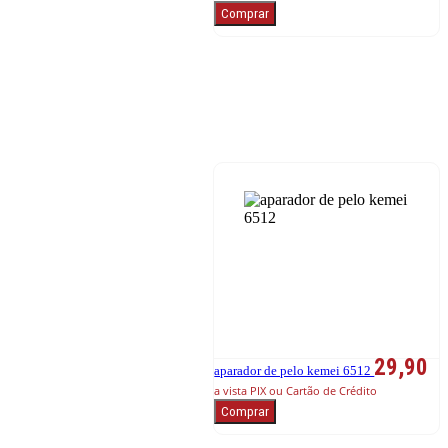
Comprar
29,90
aparador de pelo kemei 6512
a vista PIX ou Cartão de Crédito
Comprar