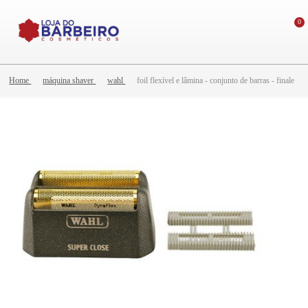
0
Home
máquina shaver
wahl
foil flexível e lâmina - conjunto de barras - finale