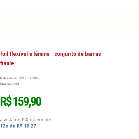
foil flexível e lâmina - conjunto de barras -
finale
Referência:
7899934700529
Marca:
wahl
R$ 159,90
a vista no PIX
ou em até
12x de R$ 16,27