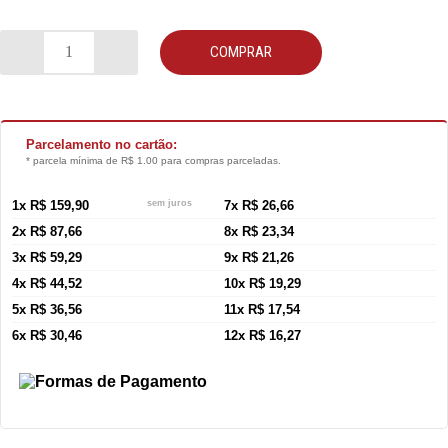
COMPRAR
Parcelamento no cartão:
* parcela mínima de R$ 1.00 para compras parceladas.
1x R$ 159,90
sem juros
7x R$ 26,66
2x R$ 87,66
8x R$ 23,34
3x R$ 59,29
9x R$ 21,26
4x R$ 44,52
10x R$ 19,29
5x R$ 36,56
11x R$ 17,54
6x R$ 30,46
12x R$ 16,27