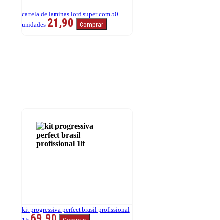
cartela de laminas lord super com 50
21,90
unidades
Comprar
kit progressiva perfect brasil profissional
69,90
1lt
Comprar