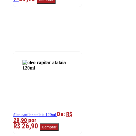
De:
R$
óleo capilar atalaia 120ml
29,90
por
R$ 26,90
Comprar