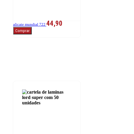
44,90
alicate mundial 722
Comprar