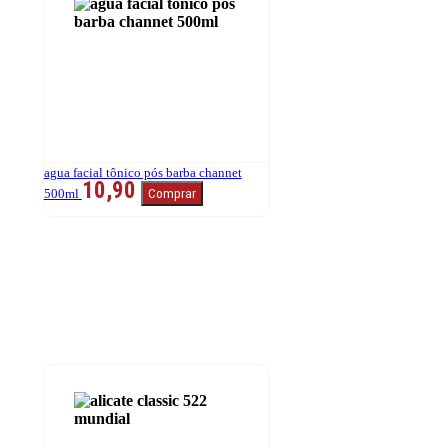
agua facial tônico pós barba channet
10,90
500ml
Comprar