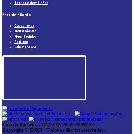
Trocas e devoluções
área do cliente
Cadastre-se
Meu Cadastro
Meus Pedidos
Rastrear
Fale Conosco
Loja do Barbeiro - CNPJ 17.739.873/0001-13
Copyright © {2026} - Todos os direitos reservados -