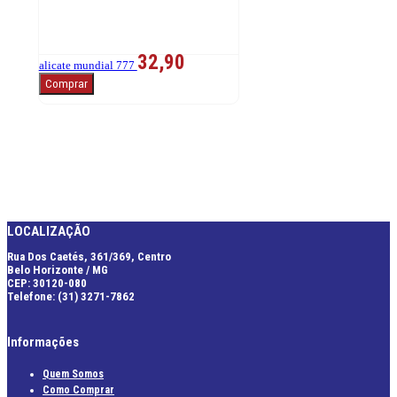
32,90
alicate mundial 777
Comprar
LOCALIZAÇÃO
Rua Dos Caetés, 361/369, Centro
Belo Horizonte / MG
CEP: 30120-080
Telefone: (31) 3271-7862
Informações
Quem Somos
Como Comprar