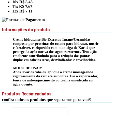
10x R$ 8,43
11x R$ 7,67
12x R$ 7,11
Informações do produto
Creme hidratante Bio Extratus Tutano/Ceramidas
composto por proteínas do tutano para hidratar, nutrir
e fortalecer, enriquecido com manteiga de Karité que
protege da ação nociva dos agentes externos. Tem ação
emoliente contribuindo para a redução das pontas
duplas em cabelos secos, desvitalizados e envelhecidos.
MODO DE USAR:
Após lavar os cabelos, aplique o creme massageando
vigorosamente da raiz até as pontas. Use o vaporizador,
touca de auto-aquecimento ou toalha umedecida em
água quente.
Produtos Recomendados
confira todos os produtos que separamos para você!