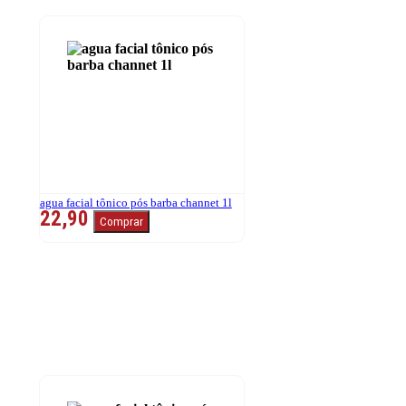
agua facial tônico pós barba channet 1l
22,90
Comprar