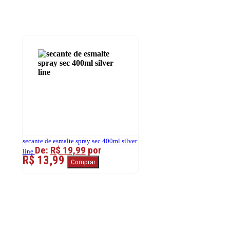
secante de esmalte spray sec 400ml silver
De:
R$ 19,99
por
line
R$ 13,99
Comprar