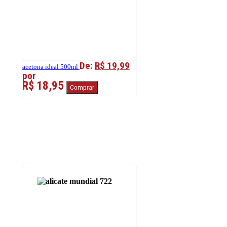
De:
R$ 19,99
acetona ideal 500ml
por
R$ 18,95
Comprar