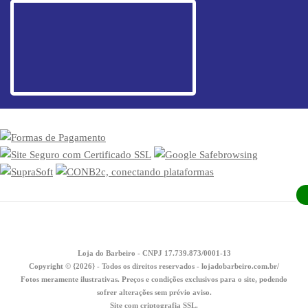
Loja do Barbeiro - CNPJ 17.739.873/0001-13
Copyright © {2026} - Todos os direitos reservados - lojadobarbeiro.com.br/
Fotos meramente ilustrativas. Preços e condições exclusivos para o site, podendo
sofrer alterações sem prévio aviso.
Site com criptografia SSL.