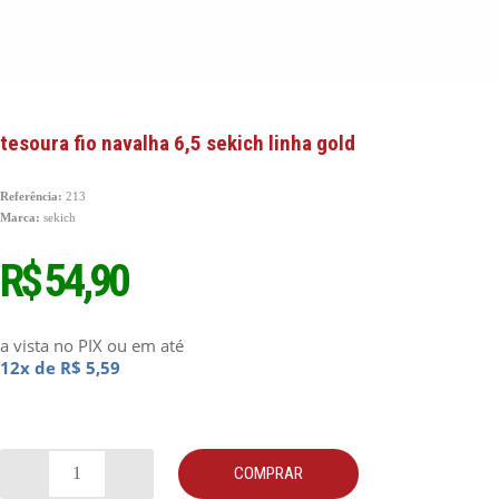
tesoura fio navalha 6,5 sekich linha gold
Referência:
213
Marca:
sekich
R$ 54,90
a vista no PIX
ou em até
12x de R$ 5,59
COMPRAR