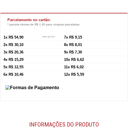
Parcelamento no cartão:
* parcela mínima de R$ 1.00 para compras parceladas.
1x R$ 54,90
sem juros
7x R$ 9,15
2x R$ 30,10
8x R$ 8,01
3x R$ 20,36
9x R$ 7,30
4x R$ 15,29
10x R$ 6,62
5x R$ 12,55
11x R$ 6,02
6x R$ 10,46
12x R$ 5,59
INFORMAÇÕES DO PRODUTO