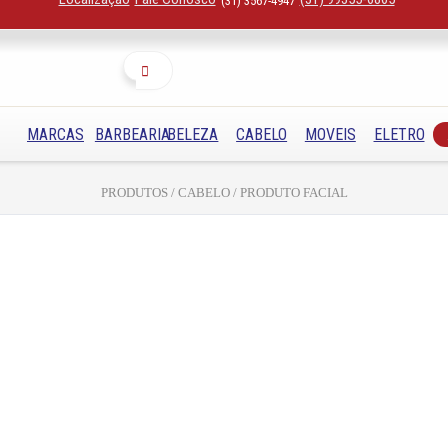
(31) 3567-4947
Buscar
MARCAS
BARBEARIA
BELEZA
CABELO
MOVEIS
ELETRO
PRODUTOS / CABELO / PRODUTO FACIAL