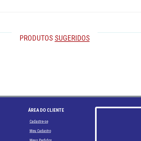
PRODUTOS
SUGERIDOS
ÁREA DO CLIENTE
Cadastre-se
Meu Cadastro
Meus Pedidos