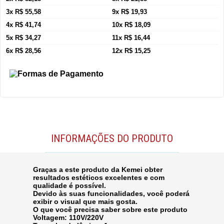
3x R$ 55,58
9x R$ 19,93
4x R$ 41,74
10x R$ 18,09
5x R$ 34,27
11x R$ 16,44
6x R$ 28,56
12x R$ 15,25
INFORMAÇÕES DO PRODUTO
Graças a este produto da Kemei obter
resultados estéticos excelentes e com
qualidade é possível.
Devido às suas funcionalidades, você poderá
exibir o visual que mais gosta.
O que você precisa saber sobre este produto
Voltagem: 110V/220V