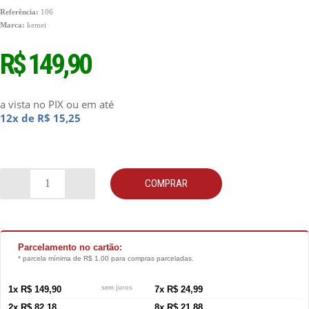
Referência:
106
Marca:
kemei
R$ 149,90
a vista no PIX
ou em até
12x de R$ 15,25
COMPRAR
Parcelamento no cartão:
* parcela mínima de R$ 1.00 para compras parceladas.
1x R$ 149,90
sem juros
7x R$ 24,99
2x R$ 82,18
8x R$ 21,88