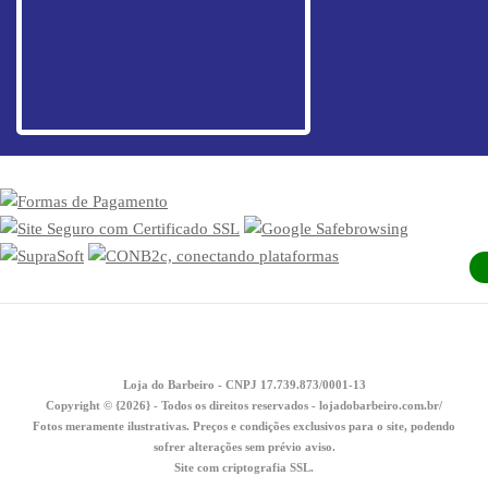
Loja do Barbeiro - CNPJ 17.739.873/0001-13
Copyright © {2026} - Todos os direitos reservados - lojadobarbeiro.com.br/
Fotos meramente ilustrativas. Preços e condições exclusivos para o site, podendo
sofrer alterações sem prévio aviso.
Site com criptografia SSL.