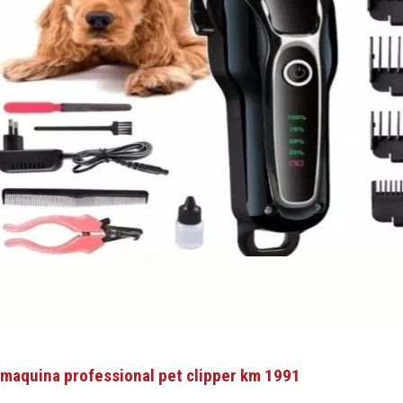
maquina professional pet clipper km 1991