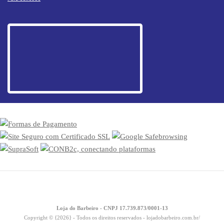
Loja do Barbeiro - CNPJ 17.739.873/0001-13
Copyright © {2026} - Todos os direitos reservados - lojadobarbeiro.com.br/