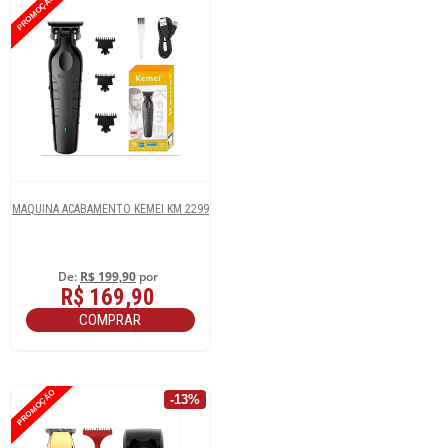
PROMOÇÃO
MAQUINA ACABAMENTO KEMEI KM 2299
De:
R$ 199,90
por
R$ 169,90
COMPRAR
PROMOÇÃO
-13%