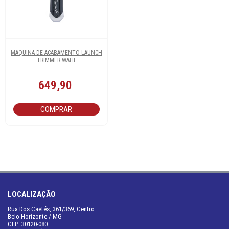
MAQUINA DE ACABAMENTO LAUNCH
TRIMMER WAHL
649,90
COMPRAR
LOCALIZAÇÃO
Rua Dos Caetés, 361/369, Centro
Belo Horizonte / MG
CEP: 30120-080