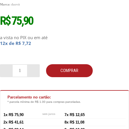
Marca:
duovit
R$ 75,90
a vista no PIX
ou em até
12x de R$ 7,72
COMPRAR
Parcelamento no cartão:
* parcela mínima de R$ 1.00 para compras parceladas.
1x R$ 75,90
sem juros
7x R$ 12,65
2x R$ 41,61
8x R$ 11,08