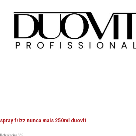
spray frizz nunca mais 250ml duovit
Referência:
389