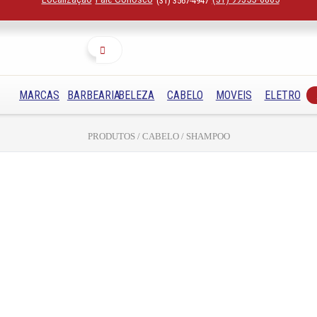
(31) 3567-4947
Buscar
MARCAS
BARBEARIA
BELEZA
CABELO
MOVEIS
ELETRO
PRODUTOS / CABELO / SHAMPOO