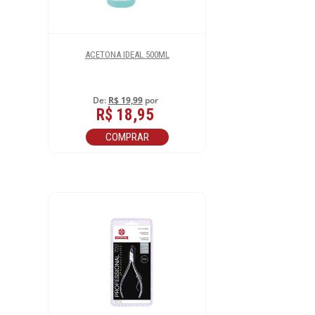
ACETONA IDEAL 500ML
De:
R$ 19,99
por
R$ 18,95
COMPRAR