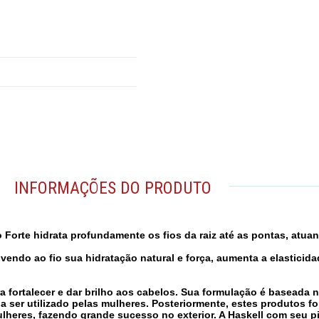
INFORMAÇÕES DO PRODUTO
 Forte hidrata profundamente os fios da raiz até as pontas, atu
lvendo ao fio sua hidratação natural e força, aumenta a elastici
ara fortalecer e dar brilho aos cabelos. Sua formulação é basead
a ser utilizado pelas mulheres. Posteriormente, estes produtos 
heres, fazendo grande sucesso no exterior. A Haskell com seu p