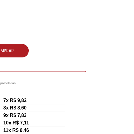
OMPRAR
 parceladas.
7x R$ 9,82
8x R$ 8,60
9x R$ 7,83
10x R$ 7,11
11x R$ 6,46