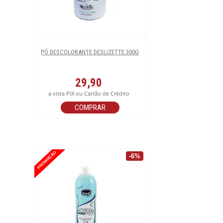
PÓ DESCOLORANTE DESLIZETTE 300G
29,90
a vista PIX ou Cartão de Crédito
COMPRAR
PROMOÇÃO
-6%