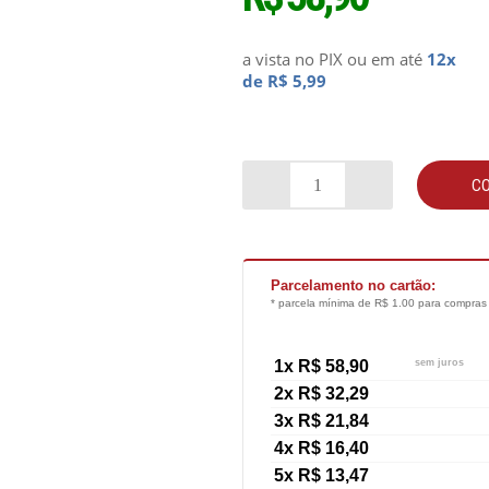
a vista no PIX
ou em até
12x
de R$ 5,99
C
Parcelamento no cartão:
* parcela mínima de R$ 1.00 para compras
1x R$ 58,90
sem juros
2x R$ 32,29
3x R$ 21,84
4x R$ 16,40
5x R$ 13,47