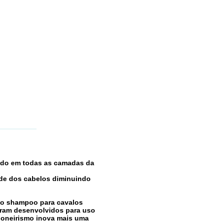
ando em todas as camadas da
dade dos cabelos diminuindo
a no shampoo para cavalos
foram desenvolvidos para uso
ioneirismo inova mais uma