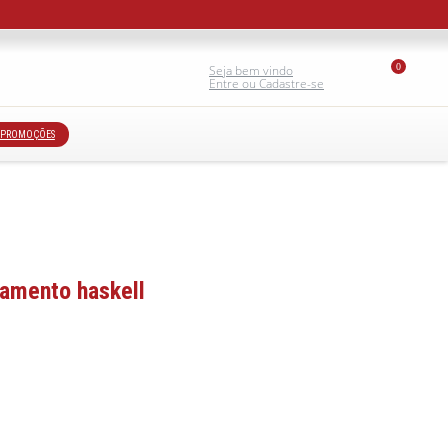
0
Seja bem vindo
Entre ou Cadastre-se
PROMOÇÕES
tamento haskell